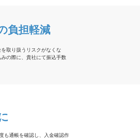
の負担軽減
金を取り扱うリスクがなくな
込みの際に、貴社にて振込手数
に
度も通帳を確認し、入金確認作