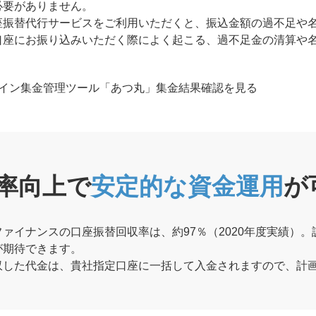
必要がありません。
座振替代行サービスをご利用いただくと、振込金額の過不足や
口座にお振り込みいただく際によく起こる、過不足金の清算や
。
イン集金管理ツール「あつ丸」集金結果確認を見る
率向上で
安定的な資金運用
が
ァイナンスの口座振替回収率は、約97％（2020年度実績）
が期待できます。
収した代金は、貴社指定口座に一括して入金されますので、計