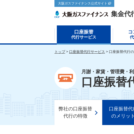
大阪ガスファイナンス公式サイト
集金代
口座振替
コ
代行サービス
代
トップ
口座振替代行サービス
口座振替代行の
月謝・家賃・管理費・利
口座振替
弊社の口座振替
口座振替代
代行の特徴
のメリッ