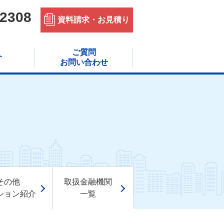
12308
資料請求・
お見積り
ご質問
介
お問い合わせ
その他
取扱金融機関
ション紹介
一覧