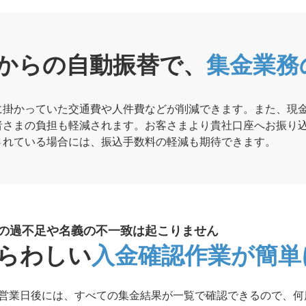
からの自動振替で、
集金業務
に掛かっていた交通費や人件費などが削減できます。また、現
者さまの負担も軽減されます。お客さまより貴社口座へお振り
されている場合には、振込手数料の軽減も期待できます。
の過不足や名義の不一致は起こりません
らわしい
入金確認作業が簡単
3営業日後には、すべての集金結果が一覧で確認できるので、何