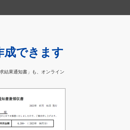
作成できます
求結果通知書」も、オンライン