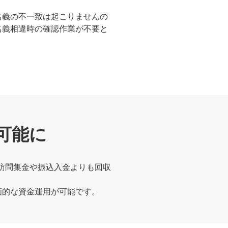
名義の不一致は起こりませんの
名義相違時の確認作業が不要と
可能に
。訪問集金や振込入金よりも回収
画的な資金運用が可能です。