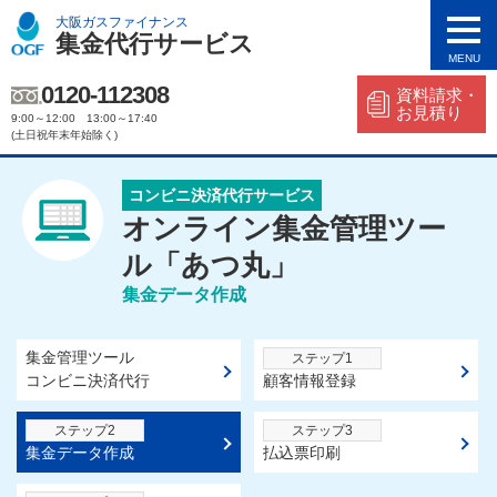
集金代行サービス
MENU
0120-112308
資料請求・
お見積り
9:00～12:00 13:00～17:40
(土日祝年末年始除く)
コンビニ決済代行サービス
オンライン集金管理ツー
ル「あつ丸」
集金データ作成
集金管理ツール
ステップ1
コンビニ決済代行
顧客情報登録
ステップ2
ステップ3
集金データ作成
払込票印刷