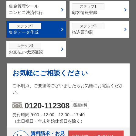
集金管理ツール
ステップ1
コンビニ決済代行
顧客情報登録
ステップ2
ステップ3
集金データ作成
払込票印刷
ステップ4
お支払い状況確認
お気軽にご相談ください
ご不明点、ご要望等ございましたらお気軽にお電話くださ
い。
0120-112308
通話無料
受付時間 9:00～12:00 13:00～17:40
（土日祝日・年末年始休業日を除く）
資料請求・
お見