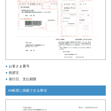
お客さま番号
挨拶文
発行日、支払期限
A4帳票に掲載できる事項