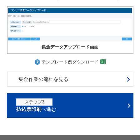
集金データアップロード画面
テンプレート例ダウンロード
集金作業の流れを見る
ステップ3
払込票印刷
へ進む