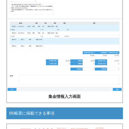
集金情報入力画面
B5帳票に掲載できる事項